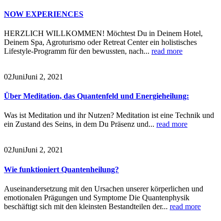
NOW EXPERIENCES
HERZLICH WILLKOMMEN! Möchtest Du in Deinem Hotel,
Deinem Spa, Agroturismo oder Retreat Center ein holistisches
Lifestyle-Programm für den bewussten, nach...
read more
02
Juni
Juni 2, 2021
Über Meditation, das Quantenfeld und Energieheilung:
Was ist Meditation und ihr Nutzen? Meditation ist eine Technik und
ein Zustand des Seins, in dem Du Präsenz und...
read more
02
Juni
Juni 2, 2021
Wie funktioniert Quantenheilung?
Auseinandersetzung mit den Ursachen unserer körperlichen und
emotionalen Prägungen und Symptome Die Quantenphysik
beschäftigt sich mit den kleinsten Bestandteilen der...
read more