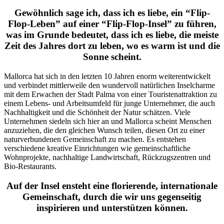
Gewöhnlich sage ich, dass ich es liebe, ein “Flip-
Flop-Leben” auf einer “Flip-Flop-Insel” zu führen,
was im Grunde bedeutet, dass ich es liebe, die meiste
Zeit des Jahres dort zu leben, wo es warm ist und die
Sonne scheint.
Mallorca hat sich in den letzten 10 Jahren enorm weiterentwickelt
und verbindet mittlerweile den wundervoll natürlichen Inselcharme
mit dem Erwachen der Stadt Palma von einer Touristenattraktion zu
einem Lebens- und Arbeitsumfeld für junge Unternehmer, die auch
Nachhaltigkeit und die Schönheit der Natur schätzen. Viele
Unternehmen siedeln sich hier an und Mallorca scheint Menschen
anzuziehen, die den gleichen Wunsch teilen, diesen Ort zu einer
naturverbundenen Gemeinschaft zu machen. Es entstehen
verschiedene kreative Einrichtungen wie gemeinschaftliche
Wohnprojekte, nachhaltige Landwirtschaft, Rückzugszentren und
Bio-Restaurants.
Auf der Insel ensteht eine florierende, internationale
Gemeinschaft, durch die wir uns gegenseitig
inspirieren und unterstützen können.