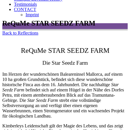
Testimonials
CONTACT
Imprint
ReQuMe STAR SEEDZ FARM
Back to Reflections
ReQuMe STAR SEEDZ FARM
Die Star Seedz Farm
Im Herzen der wunderschönen Baleareninsel Mallorca, auf einem
10 ha großen Grundstück, befindet sich diese wunderschöne
historische Finca aus dem 16. Jahrhundert. Die nachhaltige
Star
Seedz Farm
befindet sich auf einem Hügel in der Nähe des Dorfes
Petra, mit einem atemberaubenden Blick auf das Tramuntana-
Gebirge. Die
Star Seedz Farm
strebt eine vollständige
Selbstversorgung an und verfügt über einen eigenen
Wasserbrunnen, einen Stromgenerator und ein wachsendes Projekt
für ökologischen Landbau.
Kimberleys Leidenschaft gilt der Magie des Lebens, und das zeigt