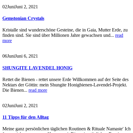
02
Juni
Juni 2, 2021
Gemstonian Crystals
Kristalle sind wunderschöne Gesteine, die in Gaia, Mutter Erde, zu
finden sind. Sie sind über Millionen Jahre gewachsen und...
read
more
06
Juni
Juni 6, 2021
SHUNGITE LAVENDEL HONIG
Rettet die Bienen - rettet unsere Erde Willkommen auf der Seite des
Nektars der Göttin: mein Shungite Honigbienen-Lavendel-Projekt.
Die Bienen...
read more
02
Juni
Juni 2, 2021
11 Tipps für den Alltag
Meine ganz persönlichen täglichen Routinen & Rituale Namaste' Ich