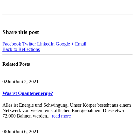
Share this post
Facebook
Twitter
LinkedIn
Google +
Email
Back to Reflections
Related
Posts
02
Juni
Juni 2, 2021
Was ist Quantenenergie?
Alles ist Energie und Schwingung. Unser Körper besteht aus einem
Netzwerk von vielen feinstofflichen Energiebahnen. Diese etwa
72.000 Bahnen werden...
read more
06
Juni
Juni 6, 2021